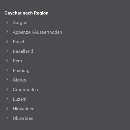
Gaychat nach Region
Aargau
Appenzell-Ausserrhoden
Basel
Baselland
Bern
Freiburg
Glarus
Graubünden
Luzern
Nidwalden
Obwalden