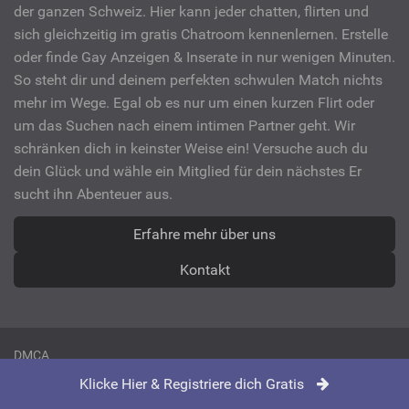
der ganzen Schweiz. Hier kann jeder chatten, flirten und
sich gleichzeitig im gratis Chatroom kennenlernen. Erstelle
oder finde Gay Anzeigen & Inserate in nur wenigen Minuten.
So steht dir und deinem perfekten schwulen Match nichts
mehr im Wege. Egal ob es nur um einen kurzen Flirt oder
um das Suchen nach einem intimen Partner geht. Wir
schränken dich in keinster Weise ein! Versuche auch du
dein Glück und wähle ein Mitglied für dein nächstes Er
sucht ihn Abenteuer aus.
Erfahre mehr über uns
Kontakt
DMCA
Klicke Hier & Registriere dich Gratis
Allegemeine Geschäftsbedingungen