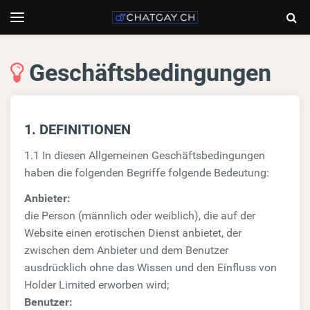
Chatgay.ch
Togg
Toggle
navigation
Sear
Geschäftsbedingungen
1. DEFINITIONEN
1.1 In diesen Allgemeinen Geschäftsbedingungen
haben die folgenden Begriffe folgende Bedeutung:
Anbieter:
die Person (männlich oder weiblich), die auf der
Website einen erotischen Dienst anbietet, der
zwischen dem Anbieter und dem Benutzer
ausdrücklich ohne das Wissen und den Einfluss von
Holder Limited erworben wird;
Benutzer: