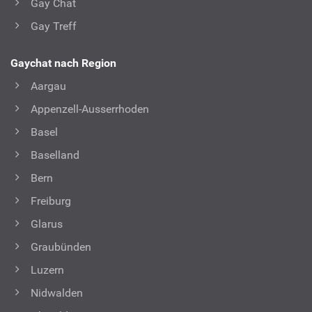
Gay Chat
Gay Treff
Gaychat nach Region
Aargau
Appenzell-Ausserrhoden
Basel
Baselland
Bern
Freiburg
Glarus
Graubünden
Luzern
Nidwalden