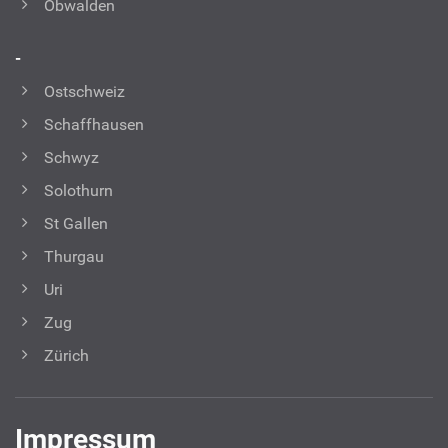
Obwalden
-
Ostschweiz
Schaffhausen
Schwyz
Solothurn
St Gallen
Thurgau
Uri
Zug
Zürich
Impressum