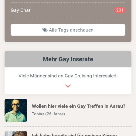
Gay Chat
201
Alle Tags anschauen
Ähnliche
Mehr Gay Inserate
Links
Viele Männer sind an Gay Cruising interessiert:
Wollen hier viele ein Gay Treffen in Aarau?
Tobias (26 Jahre)
Ich habe bereits viel für meinen Körper