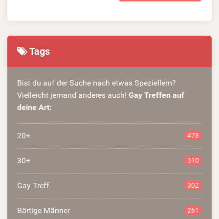
Tags
Bist du auf der Suche nach etwas Speziellem?
Vielleicht jemand anderes auch!
Gay Treffen auf
deine Art:
20+
478
30+
310
Gay Treff
302
Bärtige Männer
261