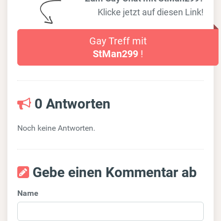
Klicke jetzt auf diesen Link!
Gay Treff mit
StMan299
!
0 Antworten
Noch keine Antworten.
Gebe einen Kommentar ab
Name