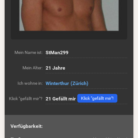
StMan299
Mein Name ist:
21 Jahre
Mein Alter:
Winterthur
(Zürich)
Ich wohne in:
21
Gefällt mir
Klick "gefällt mir"!
Klick "gefällt mir"?
Verfügbarkeit: