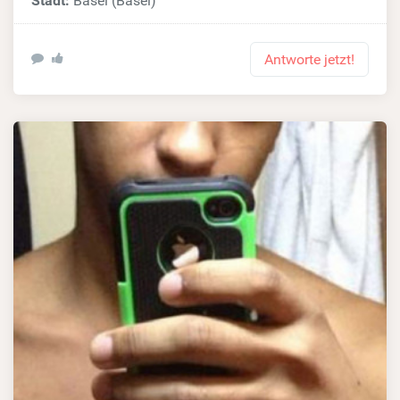
Stadt:
Basel (Basel)
Antworte jetzt!