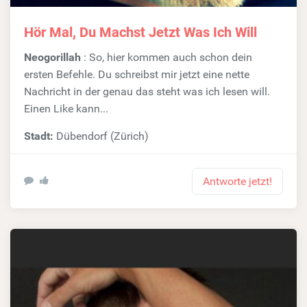
Hör Mal, Du Machst Jetzt Was Ich Will
Neogorillah
: So, hier kommen auch schon dein
ersten Befehle. Du schreibst mir jetzt eine nette
Nachricht in der genau das steht was ich lesen will.
Einen Like kann...
Stadt:
Dübendorf (Zürich)
Antworte jetzt!