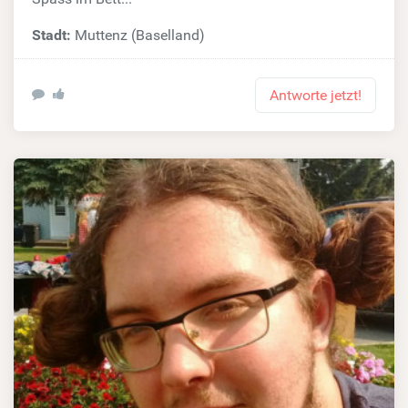
Stadt:
Muttenz (Baselland)
Antworte jetzt!