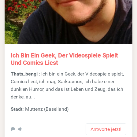
Ich Bin Ein Geek, Der Videospiele Spielt
Und Comics Liest
Thats_bengi
: Ich bin ein Geek, der Videospiele spielt,
Comics liest, ich mag Sarkasmus, ich habe einen
dunklen Humor, und das ist Leben und Zeug, das ich
denke, au...
Stadt:
Muttenz (Baselland)
Antworte jetzt!