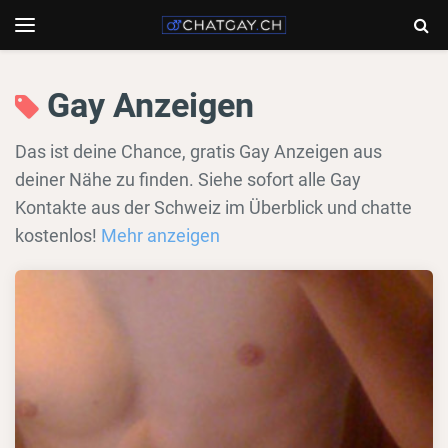
Chatgay.ch
Togg
Toggle
navigation
Sear
Gay Anzeigen
Das ist deine Chance, gratis Gay Anzeigen aus
deiner Nähe zu finden. Siehe sofort alle Gay
Kontakte aus der Schweiz im Überblick und chatte
kostenlos!
Mehr anzeigen