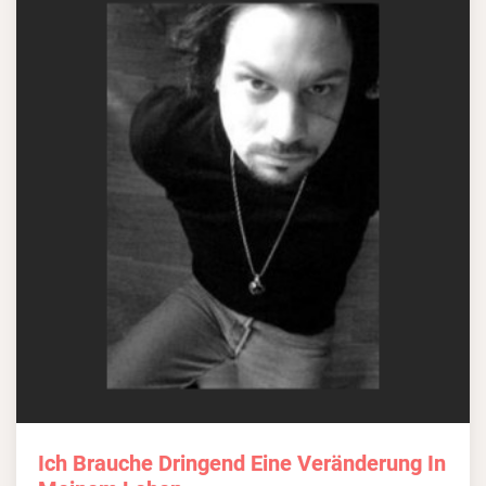
Ich Brauche Dringend Eine Veränderung In