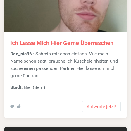
Ich Lasse Mich Hier Gerne Überraschen
Den_nis96
: Schreib mir doch einfach. Wie mein
Name schon sagt, brauche ich Kuscheleinheiten und
suche einen passenden Partner. Hier lasse ich mich
gerne überras...
Stadt:
Biel (Bern)
Antworte jetzt!