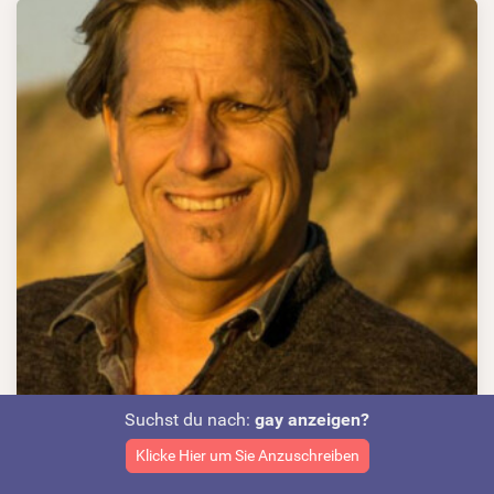
Suchst du nach:
gay anzeigen?
Klicke Hier um Sie Anzuschreiben