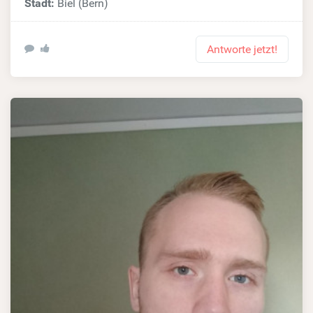
Stadt:
Biel (Bern)
Antworte jetzt!