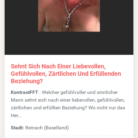
Sehnt Sich Nach Einer Liebevollen,
Gefühlvollen, Zärtlichen Und Erfüllenden
Beziehung?
KontrastFFT
: Welcher gefühlvoller und sinnlicher
Mann sehnt sich nach einer liebevollen, gefühlvollen,
zärtlichen und erfüllten Beziehung? Wo nicht nur das
Her...
Stadt:
Reinach (Baselland)