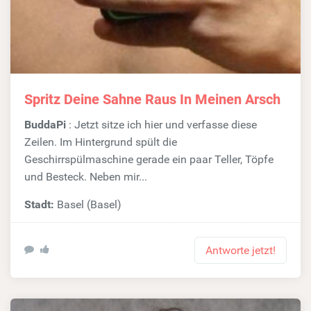
Spritz Deine Sahne Raus In Meinen Arsch
BuddaPi
: Jetzt sitze ich hier und verfasse diese
Zeilen. Im Hintergrund spült die
Geschirrspülmaschine gerade ein paar Teller, Töpfe
und Besteck. Neben mir...
Stadt:
Basel (Basel)
Antworte jetzt!