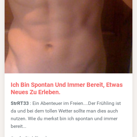
Ich Bin Spontan Und Immer Bereit, Etwas
Neues Zu Erleben.
StrRT33
: Ein Abenteuer im Freien....Der Frühling ist
da und bei dem tollen Wetter sollte man dies auch
nutzen. Wie du merkst bin ich spontan und immer
bereit...